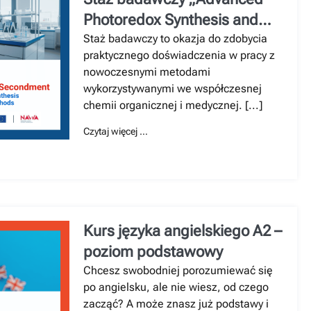
Photoredox Synthesis and
Photochemical Methods”
Staż badawczy to okazja do zdobycia
praktycznego doświadczenia w pracy z
nowoczesnymi metodami
wykorzystywanymi we współczesnej
chemii organicznej i medycznej. [...]
Czytaj więcej …
Kurs języka angielskiego A2 –
poziom podstawowy
Chcesz swobodniej porozumiewać się
po angielsku, ale nie wiesz, od czego
zacząć? A może znasz już podstawy i