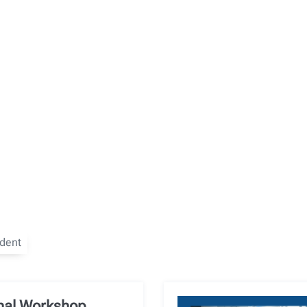
dent
onal Workshop