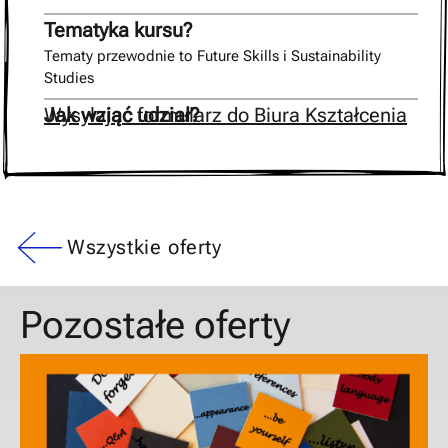
Tematyka kursu?
Tematy przewodnie to Future Skills i Sustainability
Studies
Jak wziąć udział?
Wysyłając formularz do Biura Kształcenia
Wszystkie oferty
Pozostałe oferty