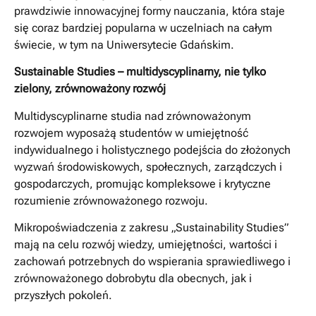
prawdziwie innowacyjnej formy nauczania, która staje
się coraz bardziej popularna w uczelniach na całym
świecie, w tym na Uniwersytecie Gdańskim.
Sustainable Studies – multidyscyplinarny, nie tylko
zielony, zrównoważony rozwój
Multidyscyplinarne studia nad zrównoważonym
rozwojem wyposażą studentów w umiejętność
indywidualnego i holistycznego podejścia do złożonych
wyzwań środowiskowych, społecznych, zarządczych i
gospodarczych, promując kompleksowe i krytyczne
rozumienie zrównoważonego rozwoju.
Mikropoświadczenia z zakresu „Sustainability Studies”
mają na celu rozwój wiedzy, umiejętności, wartości i
zachowań potrzebnych do wspierania sprawiedliwego i
zrównoważonego dobrobytu dla obecnych, jak i
przyszłych pokoleń.