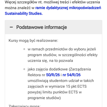
Więcej szczegółów nt. możliwej treści i efektów uczenia
można znaleźć w
ramie dydaktycznej mikropoświadczeń
Sustainability Studies.
Podstawowe informacje
Kursy mogą być realizowane:
w ramach przedmiotów do wyboru jeżeli
program studiów, w szczególności efekty
uczenia się, na to pozwala
jako zajęcia dodatkowe (Zarządzenia
Rektora
nr
50/R/26
i
nr 54/R/26
umożliwiają studentom udział w takich
zajęciach w wymiarze 15 pkt ECTS
powyżej limitu punktów ECTS w
programie studiów)
Zgłaszający mogą: