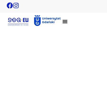
Future Skills i Sustainable Studies – zgłoś
własny kurs!