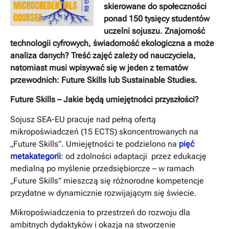
skierowane do społeczności
ponad 150 tysięcy studentów
uczelni sojuszu. Znajomość
technologii cyfrowych, świadomość ekologiczna a może
analiza danych? Treść zajęć zależy od nauczyciela,
natomiast musi wpisywać się w jeden z tematów
przewodnich: Future Skills lub Sustainable Studies.
Future Skills – Jakie będą umiejętności przyszłości?
Sojusz SEA-EU pracuje nad pełną ofertą
mikropoświadczeń (15 ECTS) skoncentrowanych na
„Future Skills”. Umiejętności te podzielono na
pięć
metakategorii
: od zdolności adaptacji przez edukację
medialną po myślenie przedsiębiorcze – w ramach
„Future Skills” mieszczą się różnorodne kompetencje
przydatne w dynamicznie rozwijającym się świecie.
Mikropoświadczenia to przestrzeń do rozwoju dla
ambitnych dydaktyków i okazja na stworzenie