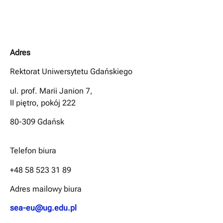
Adres
Rektorat Uniwersytetu Gdańskiego
ul. prof. Marii Janion 7,
II piętro, pokój 222
80-309 Gdańsk
Telefon biura
+48 58 523 31 89
Adres mailowy biura
sea-eu@ug.edu.pl