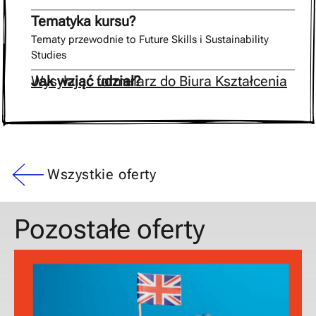
Tematyka kursu?
Tematy przewodnie to Future Skills i Sustainability
Studies
Jak wziąć udział?
Wysyłając formularz do Biura Kształcenia
Wszystkie oferty
Pozostałe oferty