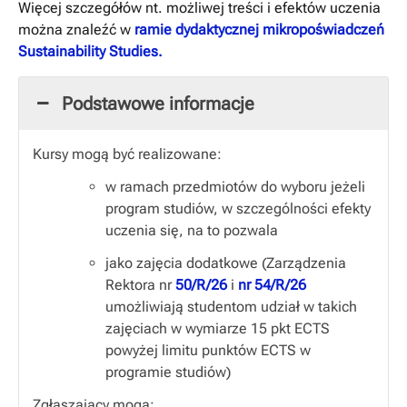
Więcej szczegółów nt. możliwej treści i efektów uczenia
można znaleźć w
ramie dydaktycznej mikropoświadczeń
Sustainability Studies.
Podstawowe informacje
Kursy mogą być realizowane:
w ramach przedmiotów do wyboru jeżeli
program studiów, w szczególności efekty
uczenia się, na to pozwala
jako zajęcia dodatkowe (Zarządzenia
Rektora
nr
50/R/26
i
nr 54/R/26
umożliwiają studentom udział w takich
zajęciach w wymiarze 15 pkt ECTS
powyżej limitu punktów ECTS w
programie studiów)
Zgłaszający mogą: