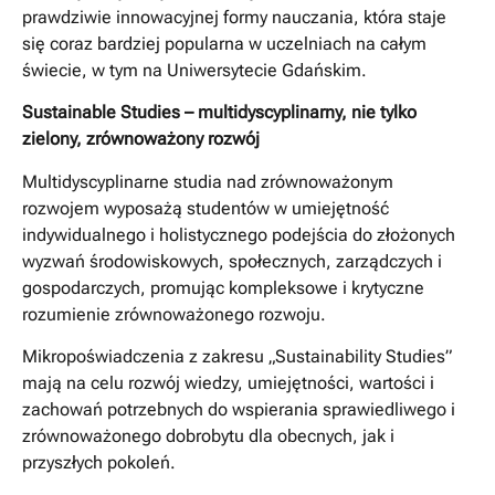
prawdziwie innowacyjnej formy nauczania, która staje
się coraz bardziej popularna w uczelniach na całym
świecie, w tym na Uniwersytecie Gdańskim.
Sustainable Studies – multidyscyplinarny, nie tylko
zielony, zrównoważony rozwój
Multidyscyplinarne studia nad zrównoważonym
rozwojem wyposażą studentów w umiejętność
indywidualnego i holistycznego podejścia do złożonych
wyzwań środowiskowych, społecznych, zarządczych i
gospodarczych, promując kompleksowe i krytyczne
rozumienie zrównoważonego rozwoju.
Mikropoświadczenia z zakresu „Sustainability Studies”
mają na celu rozwój wiedzy, umiejętności, wartości i
zachowań potrzebnych do wspierania sprawiedliwego i
zrównoważonego dobrobytu dla obecnych, jak i
przyszłych pokoleń.