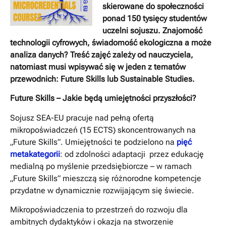
skierowane do społeczności
ponad 150 tysięcy studentów
uczelni sojuszu. Znajomość
technologii cyfrowych, świadomość ekologiczna a może
analiza danych? Treść zajęć zależy od nauczyciela,
natomiast musi wpisywać się w jeden z tematów
przewodnich: Future Skills lub Sustainable Studies.
Future Skills – Jakie będą umiejętności przyszłości?
Sojusz SEA-EU pracuje nad pełną ofertą
mikropoświadczeń (15 ECTS) skoncentrowanych na
„Future Skills”. Umiejętności te podzielono na
pięć
metakategorii
: od zdolności adaptacji przez edukację
medialną po myślenie przedsiębiorcze – w ramach
„Future Skills” mieszczą się różnorodne kompetencje
przydatne w dynamicznie rozwijającym się świecie.
Mikropoświadczenia to przestrzeń do rozwoju dla
ambitnych dydaktyków i okazja na stworzenie