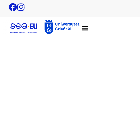
Future Skills i Sustainable Studies – zgłoś
własny kurs!