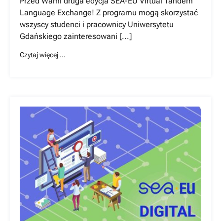
Przed Wami druga edycja SEA-EU Virtual Tandem
Language Exchange! Z programu mogą skorzystać
wszyscy studenci i pracownicy Uniwersytetu
Gdańskiego zainteresowani [...]
Czytaj więcej …