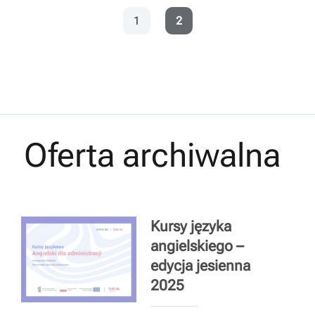
1
2
Oferta archiwalna
Kursy języka
angielskiego –
edycja jesienna
2025