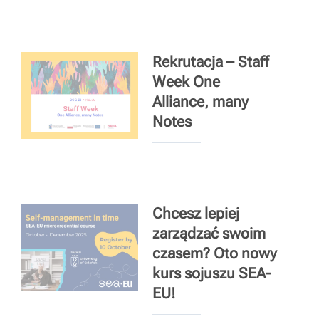
Rekrutacja – Staff
Week One
Alliance, many
Notes
Chcesz lepiej
zarządzać swoim
czasem? Oto nowy
kurs sojuszu SEA-
EU!