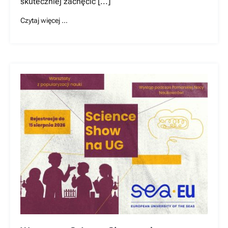
skuteczniej zachęcić [...]
Czytaj więcej …