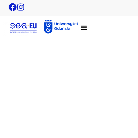
Sympozjum Studenckie Marine and
Environmental Sciences