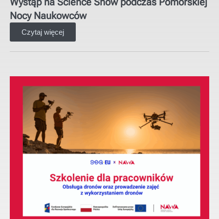
Wystąp na Science Show podczas Pomorskiej
Nocy Naukowców
Czytaj więcej