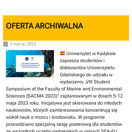
OFERTA ARCHIWALNA
2 marca, 2023
Uniwersytet w Kadyksie
zaprasza studentów i
doktorantów Uniwersytetu
Gdańskiego do udziału w
wydarzeniu „VIII Student
Symposium of the Faculty of Marine and Environmental
Sciences (SACMA 2023)” zaplanowanym w dniach 5-12
maja 2023 roku. Inicjatywa jest skierowana do młodych
naukowców, których zainteresowania koncentrują się
wokół nauk o morzu i środowisku. W programie
przewidziano specjalną sesję posterową dla studentów
ze wszystkich uczelni partnerskich w ramach SEA-EU.