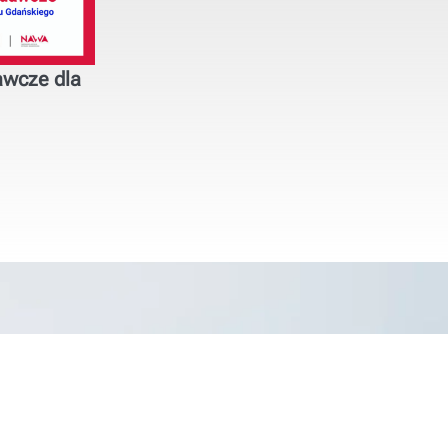
awcze dla