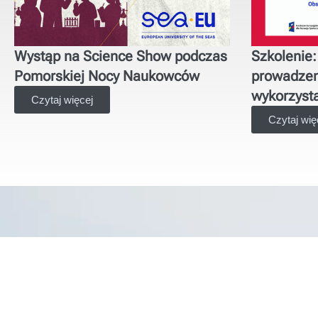
Wystąp na Science Show podczas
Szkolenie
Pomorskiej Nocy Naukowców
prowadzen
wykorzyst
Czytaj więcej
Czytaj wię