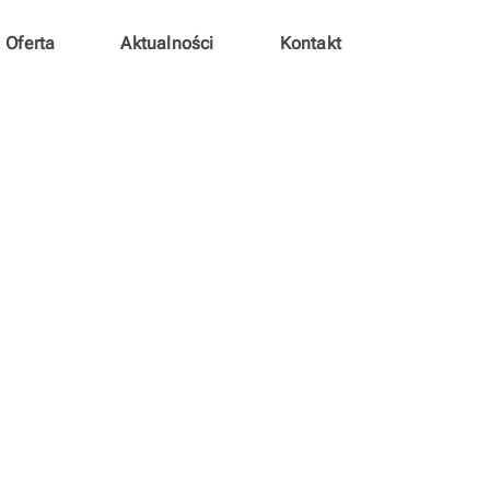
Oferta
Aktualności
Kontakt
rancuskiego dla początku