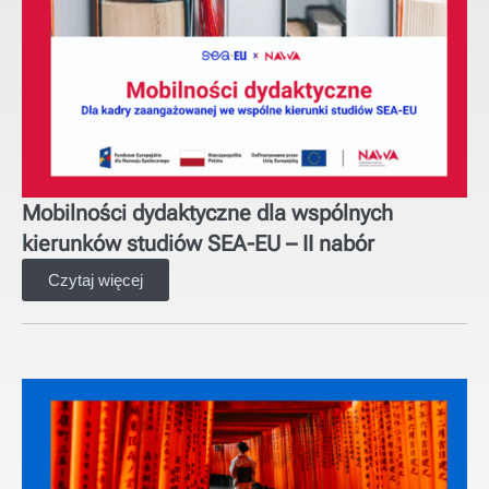
Mobilności dydaktyczne dla wspólnych
kierunków studiów SEA-EU – II nabór
Czytaj więcej