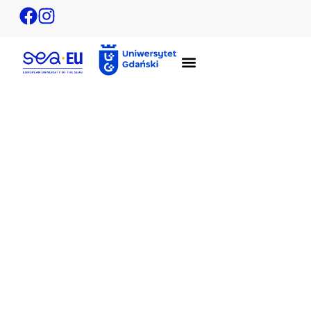
Kurs francuskiego dla początkujących