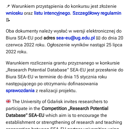
📌 Warunkiem przystąpienia do konkursu jest złożenie
wniosku
oraz
listu intencyjnego
.
Szczegółowy regulamin
📝
Oba dokumenty należy wysłać w wersji elektronicznej do
Biura SEA-EU pod
adres
sea-eu@ug.edu.pl
📧 do dnia 20
czerwca 2022 roku. Ogłoszenie wyników nastąpi 25 lipca
2022 roku.
Warunkiem rozliczenia grantu przyznanego w konkursie
„Research Potential Database” SEA-EU jest przesłanie do
Biura SEA-EU w terminie do dnia 15 stycznia roku
następującego po otrzymaniu dofinasowania
sprawozdania
z realizacji projektu.
The University of Gdańsk invites researchers to
participate in the
Competition „Research Potential
Database” SEA-EU
which aim is to encourage the
establishment or strengthening of research and teaching