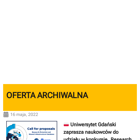
OFERTA ARCHIWALNA
16 maja, 2022
Uniwersytet Gdański
zaprasza naukowców do
udziału w
konkursie „Research