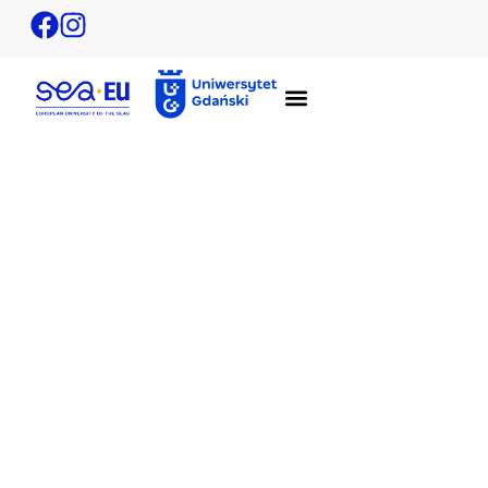
Call for proposals „Research Potential
Database” SEA-EU