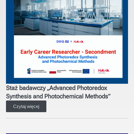
Staż badawczy „Advanced Photoredox
Synthesis and Photochemical Methods”
Czytaj więcej