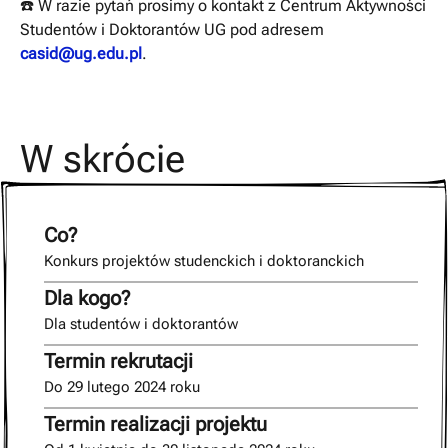
☎️ W razie pytań prosimy o kontakt z Centrum Aktywności
Studentów i Doktorantów UG pod adresem
casid@ug.edu.pl
.
W skrócie
Co?
Konkurs projektów studenckich i doktoranckich
Dla kogo?
Dla studentów i doktorantów
Termin rekrutacji
Do 29 lutego 2024 roku
Termin realizacji projektu