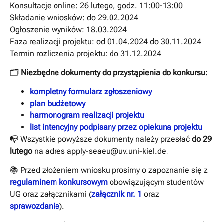
Konsultacje online: 26 lutego, godz. 11:00-13:00
Składanie wniosków: do 29.02.2024
Ogłoszenie wyników: 18.03.2024
Faza realizacji projektu: od 01.04.2024 do 30.11.2024
Termin rozliczenia projektu: do 31.12.2024
🗂️
Niezbędne dokumenty do przystąpienia do konkursu:
kompletny formularz zgłoszeniowy
plan budżetowy
harmonogram realizacji projektu
list intencyjny podpisany przez opiekuna projektu
📭 Wszystkie powyższe dokumenty należy przesłać
do 29
lutego
na adres apply-seaeu@uv.uni-kiel.de.
📚 Przed złożeniem wniosku prosimy o zapoznanie się z
regulaminem konkursowym
obowiązującym studentów
UG oraz załącznikami (
załącznik nr. 1
oraz
sprawozdanie
).