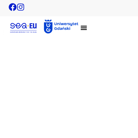
Konkurs projektów studenckich i doktoranckich