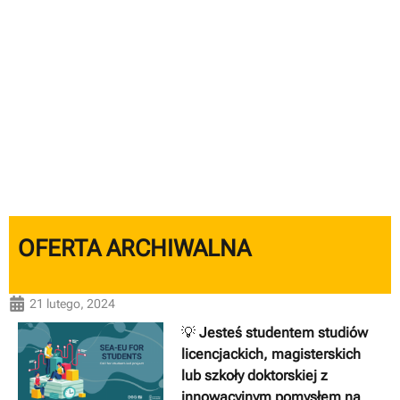
OFERTA ARCHIWALNA
21 lutego, 2024
💡
Jesteś studentem studiów
licencjackich, magisterskich
lub szkoły doktorskiej z
innowacyjnym pomysłem na