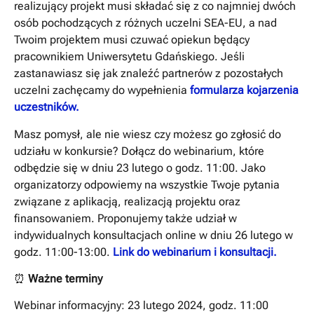
realizujący projekt musi składać się z co najmniej dwóch
osób pochodzących z różnych uczelni SEA-EU, a nad
Twoim projektem musi czuwać opiekun będący
pracownikiem Uniwersytetu Gdańskiego. Jeśli
zastanawiasz się jak znaleźć partnerów z pozostałych
uczelni zachęcamy do wypełnienia
formularza kojarzenia
uczestników.
Masz pomysł, ale nie wiesz czy możesz go zgłosić do
udziału w konkursie? Dołącz do webinarium, które
odbędzie się w dniu 23 lutego o godz. 11:00. Jako
organizatorzy odpowiemy na wszystkie Twoje pytania
związane z aplikacją, realizacją projektu oraz
finansowaniem. Proponujemy także udział w
indywidualnych konsultacjach online w dniu 26 lutego w
godz. 11:00-13:00.
Link do webinarium i konsultacji.
⏰
Ważne terminy
Webinar informacyjny: 23 lutego 2024, godz. 11:00