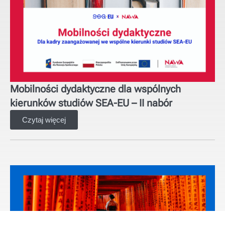
Mobilności dydaktyczne dla wspólnych
kierunków studiów SEA-EU – II nabór
Czytaj więcej