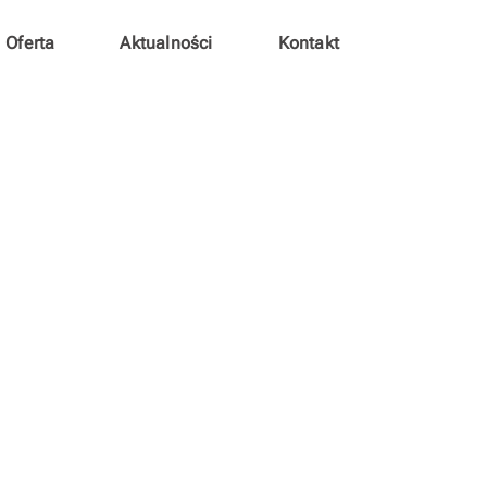
Oferta
Aktualności
Kontakt
ograficzny SEA-EU „Art 