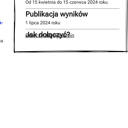
Od 15 kwietnia do 15 czerwca 2024 roku
Publikacja wyników
1 lipca 2024 roku
A-
Jak dołączyć?
Przeczytać regulamin
na