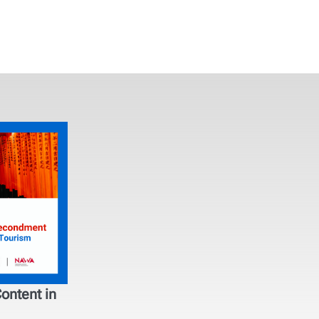
ontent in