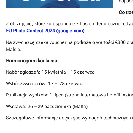
daj so
Co trz
Zrób zdjęcie, które koresponduje z hasłem tegorocznej edycj
EU Photo Contest 2024 (google.com)
Na zwycięzcę czeka voucher na podróże o wartości €800 o
Malcie.
Harmonogram konkursu:
Nabór zgłoszeń: 15 kwietnia – 15 czerwca
Wybór zwycięzców: 17 – 28 czerwca
Publikacja wyników: 1 lipca (strona internetowa i profil in
Wystawa: 26 – 29 października (Malta)
Szczegółowe informacje dotyczące wymagań technicznych i