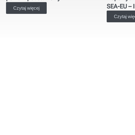
SEA-EU – I
Czytaj więcej
Czytaj wię