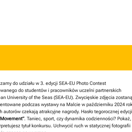
zamy do udziału w 3. edycji SEA-EU Photo Contest
wanego do studentów i pracowników uczelni partnerskich
an University of the Seas (SEA-EU). Zwycięskie zdjęcia zostan
entowane podczas wystawy na Malcie w październiku 2024 ro
ch autorów czekają atrakcyjne nagrody. Hasło tegorocznej edycji
f Movement”
. Taniec, sport, czy dynamika codzienności? Pokaż,
erpretujesz tytuł konkursu. Uchwycić ruch w statycznej fotografii 