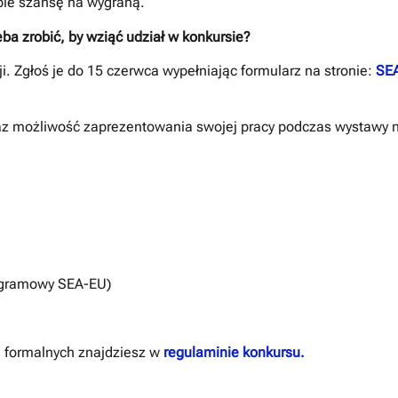
bie szansę na wygraną.
eba zrobić, by wziąć udział w konkursie?
i. Zgłoś je do 15 czerwca wypełniając formularz na stronie:
SE
raz możliwość zaprezentowania swojej pracy podczas wystawy 
stagramowy SEA-EU)
 formalnych znajdziesz w
regulaminie konkursu.