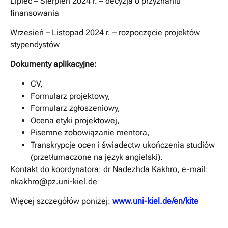
Lipiec – Sierpień 2024 r. – decyzja o przyznaniu
finansowania
Wrzesień – Listopad 2024 r. – rozpoczęcie projektów
stypendystów
Dokumenty aplikacyjne:
CV,
Formularz projektowy,
Formularz zgłoszeniowy,
Ocena etyki projektowej,
Pisemne zobowiązanie mentora,
Transkrypcje ocen i świadectw ukończenia studiów
(przetłumaczone na język angielski).
Kontakt do koordynatora: dr Nadezhda Kakhro, e-mail:
nkakhro@pz.uni-kiel.de
Więcej szczegółów poniżej:
www.uni-kiel.de/en/kite