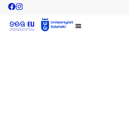
KiTE – Kiel Training for Excellence