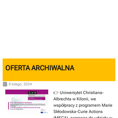
OFERTA ARCHIWALNA
8 lutego, 2024
👉 Uniwersytet Christiana-
Albrechta w Kilonii, we
współpracy z programem Marie
Skłodowska-Curie Actions
(MSCA), zaprasza do udziału w