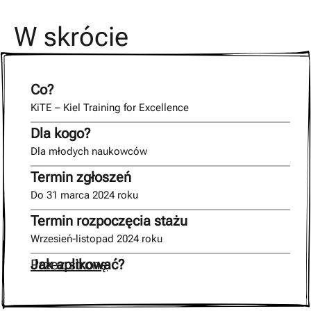
W skrócie
Co?
KiTE – Kiel Training for Excellence
Dla kogo?
Dla młodych naukowców
Termin zgłoszeń
Do 31 marca 2024 roku
Termin rozpoczęcia stażu
Wrzesień-listopad 2024 roku
Jak aplikować?
Przez stronę