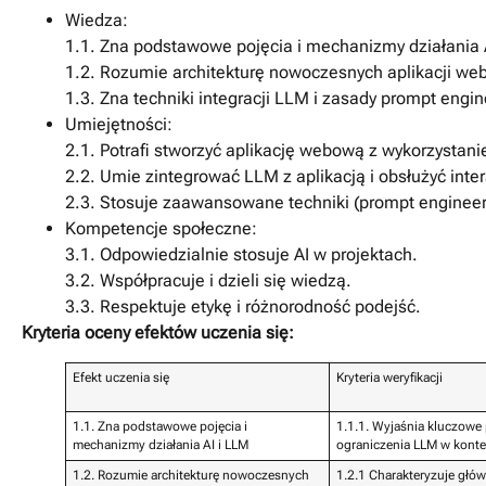
Wiedza:
1.1. Zna podstawowe pojęcia i mechanizmy działania 
1.2. Rozumie architekturę nowoczesnych aplikacji we
1.3. Zna techniki integracji LLM i zasady prompt engin
Umiejętności:
2.1. Potrafi stworzyć aplikację webową z wykorzystani
2.2. Umie zintegrować LLM z aplikacją i obsłużyć inter
2.3. Stosuje zaawansowane techniki (prompt engineer
Kompetencje społeczne:
3.1. Odpowiedzialnie stosuje AI w projektach.
3.2. Współpracuje i dzieli się wiedzą.
3.3. Respektuje etykę i różnorodność podejść.
Kryteria oceny efektów uczenia się:
Efekt uczenia się
Kryteria weryfikacji
1.1. Zna podstawowe pojęcia i
1.1.1. Wyjaśnia kluczowe 
mechanizmy działania AI i LLM
ograniczenia LLM w konte
1.2. Rozumie architekturę nowoczesnych
1.2.1 Charakteryzuje głó