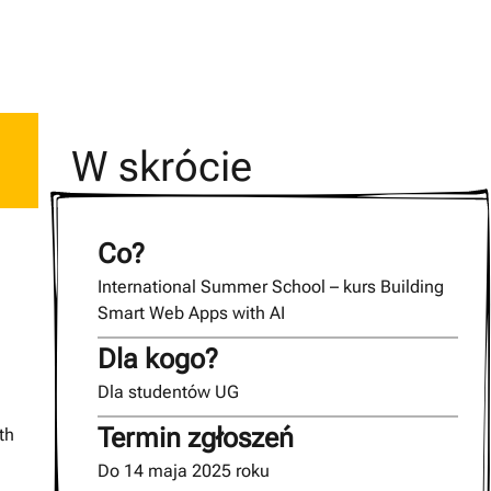
W skrócie
Co?
International Summer School – kurs Building
Smart Web Apps with AI
Dla kogo?
Dla studentów UG
Termin zgłoszeń
th
Do 14 maja 2025 roku