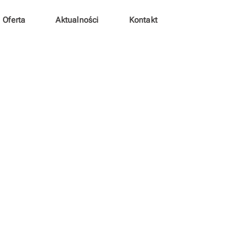
Oferta
Aktualności
Kontakt
 School – kurs Building S