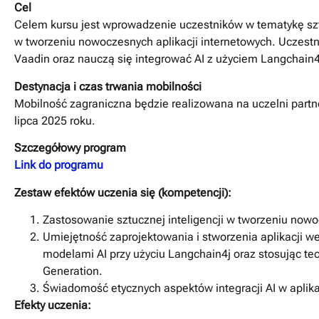
Cel
Celem kursu jest wprowadzenie uczestników w tematykę sztu
w tworzeniu nowoczesnych aplikacji internetowych. Uczestn
Vaadin oraz nauczą się integrować AI z użyciem Langchain4
Destynacja i czas trwania mobilności
Mobilność zagraniczna będzie realizowana na uczelni partn
lipca 2025 roku.
Szczegółowy program
Link do programu
Zestaw efektów uczenia się (kompetencji):
Zastosowanie sztucznej inteligencji w tworzeniu nowo
Umiejętność zaprojektowania i stworzenia aplikacji we
modelami AI przy użyciu Langchain4j oraz stosując tec
Generation.
Świadomość etycznych aspektów integracji AI w aplik
Efekty uczenia: