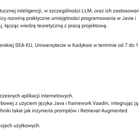
cznej inteligencji, w szczególności LLM, oraz ich zastosowa
icy rozwiną praktyczne umiejętności programowania w Javie i
j, łącząc wiedzę teoretyczną z pracą projektową.
erskiej SEA-EU, Uniwersytecie w Kadyksie w terminie od 7 do 1
czesnych aplikacji internetowych.
bowej z użyciem języka Java i framework Vaadin, integrując ją
hniki takie jak inżynieria promptów i Retrieval-Augmented
acjach użytkowych.