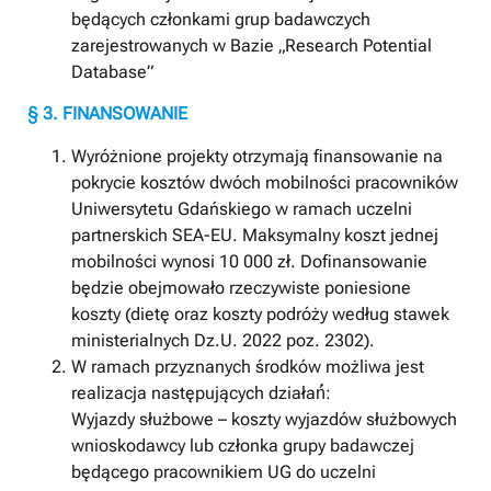
będących członkami grup badawczych
zarejestrowanych w Bazie „Research Potential
Database”
§ 3. FINANSOWANIE
Wyróżnione projekty otrzymają finansowanie na
pokrycie kosztów dwóch mobilności pracowników
Uniwersytetu Gdańskiego w ramach uczelni
partnerskich SEA-EU. Maksymalny koszt jednej
mobilności wynosi 10 000 zł. Dofinansowanie
będzie obejmowało rzeczywiste poniesione
koszty (dietę oraz koszty podróży według stawek
ministerialnych Dz.U. 2022 poz. 2302).
W ramach przyznanych środków możliwa jest
realizacja następujących działań́:
Wyjazdy służbowe – koszty wyjazdów służbowych
wnioskodawcy lub członka grupy badawczej
będącego pracownikiem UG do uczelni