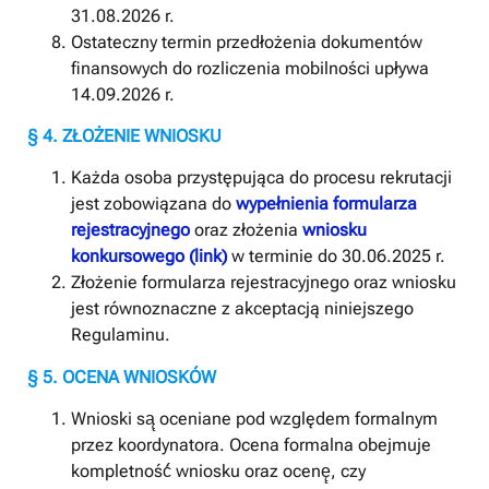
31.08.2026 r.
Ostateczny termin przedłożenia dokumentów
finansowych do rozliczenia mobilności upływa
14.09.2026 r.
§ 4. ZŁOŻENIE WNIOSKU
Każda osoba przystępująca do procesu rekrutacji
jest zobowiązana do
wypełnienia formularza
rejestracyjnego
oraz złożenia
wniosku
konkursowego (link)
w terminie do 30.06.2025 r.
Złożenie formularza rejestracyjnego oraz wniosku
jest równoznaczne z akceptacją niniejszego
Regulaminu.
§ 5. OCENA WNIOSKÓW
Wnioski są̨ oceniane pod względem formalnym
przez koordynatora. Ocena formalna obejmuje
kompletność́ wniosku oraz ocenę̨, czy