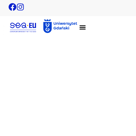
Call for proposals – Research Potential
Database (regulamin edycja wiosenna 2025)