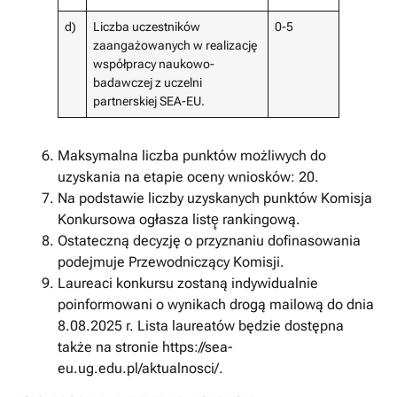
d)
Liczba uczestników
0-5
zaangażowanych w realizację
współpracy naukowo-
badawczej z uczelni
partnerskiej SEA-EU.
Maksymalna liczba punktów możliwych do
uzyskania na etapie oceny wniosków: 20.
Na podstawie liczby uzyskanych punktów Komisja
Konkursowa ogłasza listę̨ rankingową.
Ostateczną decyzję o przyznaniu dofinasowania
podejmuje Przewodniczący Komisji.
Laureaci konkursu zostaną indywidualnie
poinformowani o wynikach drogą mailową do dnia
8.08.2025 r. Lista laureatów będzie dostępna
także na stronie https://sea-
eu.ug.edu.pl/aktualnosci/.