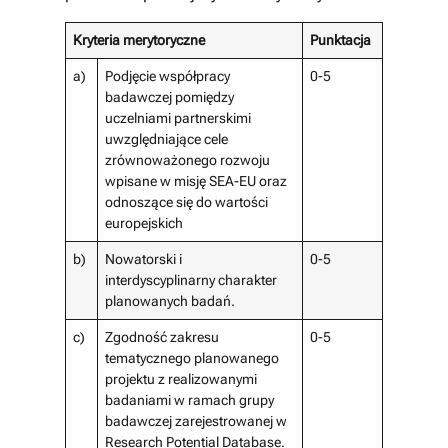
Kryteria merytoryczne
Punktacja
a)
Podjęcie współpracy
0-5
badawczej pomiędzy
uczelniami partnerskimi
uwzględniające cele
zrównoważonego rozwoju
wpisane w misję SEA-EU oraz
odnoszące się do wartości
europejskich
b)
Nowatorski i
0-5
interdyscyplinarny charakter
planowanych badań.
c)
Zgodność zakresu
0-5
tematycznego planowanego
projektu z realizowanymi
badaniami w ramach grupy
badawczej zarejestrowanej w
Research Potential Database.