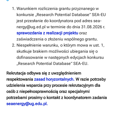
Warunkiem rozliczenia grantu przyznanego w
konkursie „Research Potential Database” SEA-EU
jest przesłanie do koordynatora pod adres sea-
nergy@ug.ed.pl w terminie do dnia 31.08.2026 r.
sprawozdania z realizacji projektu
oraz
zaświadczenia o złożeniu wspólnego grantu.
Niespełnienie warunku, o którym mowa w ust. 1,
skutkuje brakiem możliwości ubiegania się̨ o
dofinasowanie w następnych edycjach konkursu
„Research Potential Database” SEA-EU.
Rekrutacja odbywa się z uwzględnieniem
respektowania
zasad horyzontalnych.
W razie potrzeby
udzielenia wsparcia przy procesie rekrutacyjnym dla
osób z niepełnosprawnością oraz specjalnymi
potrzebami prosimy o kontakt z koordynatorem zadania
seaenergy@ug.edu.pl.