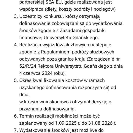
partnerskiej SEA-EU, gdzie realizowana jest
współpraca (diety, koszty podróży i noclegów)
Uczestnicy konkursu, którzy otrzymają̨
dofinasowanie zobowiązani są̨ do wydatkowania
środków zgodnie z Zasadami gospodarki
finansowej Uniwersytetu Gdańskiego.
Realizacja wyjazdów służbowych następuje
zgodnie z Regulaminem podróży służbowych
odbywanych poza granice kraju (Zarządzenie nr
52/R/24 Rektora Uniwersytetu Gdańskiego z dnia
4 czerwca 2024 roku).
Okres kwalifikowania kosztów w ramach
uzyskanego dofinasowania rozpoczyna się̨ od
dnia,
w którym wnioskodawca otrzymał decyzję o
przyznaniu dofinasowania.
Termin realizacji mobilności może być
zaplanowany od 1.09.2025 r. do 31.08.2026 r.
Wydatkowanie środków jest możliwe do