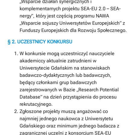
„Wsparcie działań synergicznych i
komplementarnych projektu SEA-EU 2.0 – SEA-
nergy”, który jest częścią programu NAWA
„Wsparcie sojuszy Uniwersytetów Europejskich” z
Funduszy Europejskich dla Rozwoju Społecznego.
§ 2. UCZESTNICY KONKURSU
W konkursie mogą uczestniczyć nauczyciele
akademiccy aktualnie zatrudnieni w
Uniwersytecie Gdańskim na stanowiskach
badawczo-dydaktycznych lub badawczych,
będący członkami grup badawczych
zarejestrowanych w Bazie „Research Potential
Database” na dzień przystąpienia do procesu
rekrutacyjnego.
Zgłoszone projekty muszą angażować co
najmniej jednego naukowca z Uniwersytetu
Gdańskiego oraz minimum jednego badacza z
zagranicznej uczelni z konsorcjum SEA-EU