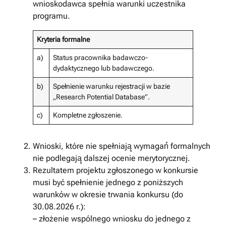
wnioskodawca spełnia warunki uczestnika
programu.
Kryteria formalne
a)
Status pracownika badawczo-
dydaktycznego lub badawczego.
b)
Spełnienie warunku rejestracji w bazie
„Research Potential Database”.
c)
Kompletne zgłoszenie.
Wnioski, które nie spełniają̨ wymagań́ formalnych
nie podlegają̨ dalszej ocenie merytorycznej.
Rezultatem projektu zgłoszonego w konkursie
musi być spełnienie jednego z poniższych
warunków w okresie trwania konkursu (do
30.08.2026 r.):
– złożenie wspólnego wniosku do jednego z