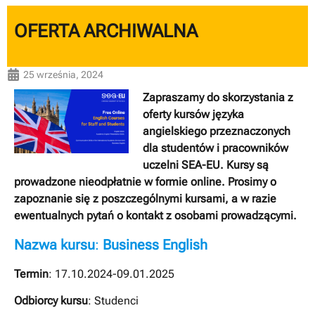
OFERTA ARCHIWALNA
25 września, 2024
Zapraszamy do skorzystania z
oferty kursów języka
angielskiego przeznaczonych
dla studentów i pracowników
uczelni SEA-EU. Kursy są
prowadzone nieodpłatnie w formie online. Prosimy o
zapoznanie się z poszczególnymi kursami, a w razie
ewentualnych pytań o kontakt z osobami prowadzącymi.
Nazwa kursu
:
Business English
Termin
: 17.10.2024-09.01.2025
Odbiorcy kursu
: Studenci