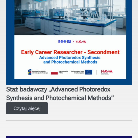
Staż badawczy „Advanced Photoredox
Synthesis and Photochemical Methods”
Czytaj więcej