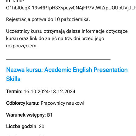
id=Xm5-
G1hbf0eqXf19wRPTpH3Xvpeyy0NAjFP7VtWlZrpUOUpUVjJL
Rejestracja potrwa do 10 października.
Uczestnicy kursu otrzymają dalsze informacje dotyczące
kursu oraz link do zajęć na trzy dni przed jego
rozpoczęciem.
___________________________________________
Nazwa kursu: Academic English Presentation
Skills
Termin:
16.10.2024-18.12.2024
Odbiorcy kursu
: Pracownicy naukowi
Warunek wstępny:
B1
Liczba godzin
: 20