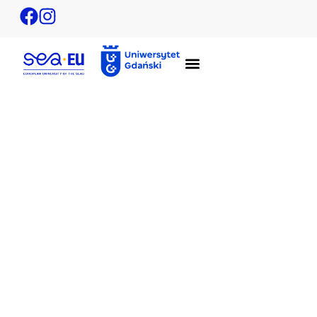
Wirtualne kursy języka angielskiego