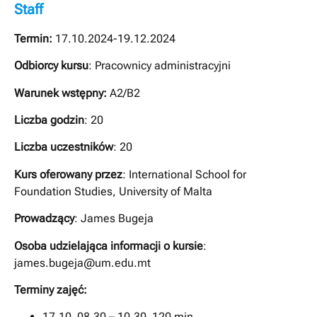
Staff
Termin:
17.10.2024-19.12.2024
Odbiorcy kursu
: Pracownicy administracyjni
Warunek wstępny:
A2/B2
Liczba godzin
: 20
Liczba uczestników
: 20
Kurs oferowany przez
: International School for
Foundation Studies, University of Malta
Prowadzący
: James Bugeja
Osoba udzielająca informacji o kursie
:
james.bugeja@um.edu.mt
Terminy zajęć:
17.10 08.30 – 10.30 120 min