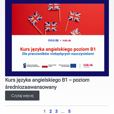
Kurs języka angielskiego B1 – poziom
średniozaawansowany
Czytaj więcej
1
2
3
…
5