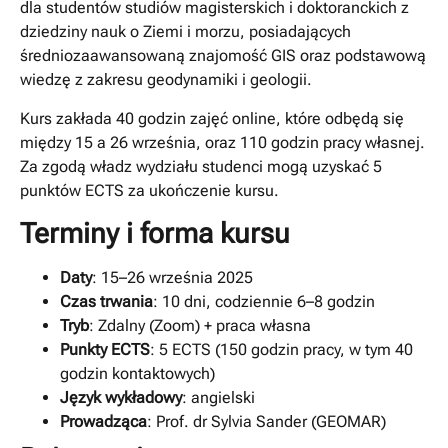
dla studentów studiów magisterskich i doktoranckich z
dziedziny nauk o Ziemi i morzu, posiadających
średniozaawansowaną znajomość GIS oraz podstawową
wiedzę z zakresu geodynamiki i geologii.
Kurs zakłada 40 godzin zajęć online, które odbędą się
między 15 a 26 września, oraz 110 godzin pracy własnej.
Za zgodą władz wydziału studenci mogą uzyskać 5
punktów ECTS za ukończenie kursu.
Terminy i forma kursu
Daty
: 15–26 września 2025
Czas trwania
: 10 dni, codziennie 6–8 godzin
Tryb
: Zdalny (Zoom) + praca własna
Punkty ECTS
: 5 ECTS (150 godzin pracy, w tym 40
godzin kontaktowych)
Język wykładowy
: angielski
Prowadząca
: Prof. dr Sylvia Sander (GEOMAR)