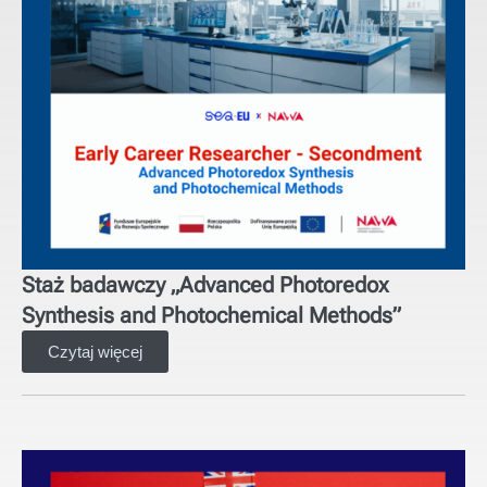
Staż badawczy „Advanced Photoredox
Synthesis and Photochemical Methods”
Czytaj więcej