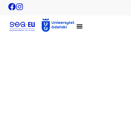
Seafloor Mapping School 2025 by GEOMAR &
iMAGE CREATE