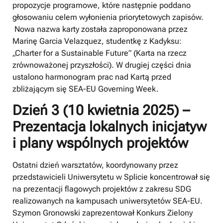
propozycje programowe, które następnie poddano
głosowaniu celem wyłonienia priorytetowych zapisów.
Nowa nazwa karty została zaproponowana przez
Marinę Garcia Velazquez, studentkę z Kadyksu:
„Charter for a Sustainable Future” (Karta na rzecz
zrównoważonej przyszłości). W drugiej części dnia
ustalono harmonogram prac nad Kartą przed
zbliżającym się SEA-EU Governing Week.
Dzień 3 (10 kwietnia 2025) –
Prezentacja lokalnych inicjatyw
i plany wspólnych projektów
Ostatni dzień warsztatów, koordynowany przez
przedstawicieli Uniwersytetu w Splicie koncentrował się
na prezentacji flagowych projektów z zakresu SDG
realizowanych na kampusach uniwersytetów SEA-EU.
Szymon Gronowski zaprezentował Konkurs Zielony