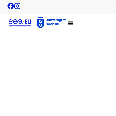
SEA-EU Goes Greener! – Spotkanie na
Uniwersytecie w Splicie