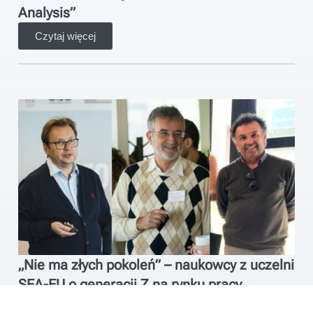
Analysis”
Czytaj więcej
„Nie ma złych pokoleń” – naukowcy z uczelni
SEA-EU o generacji Z na rynku pracy
Czytaj więcej