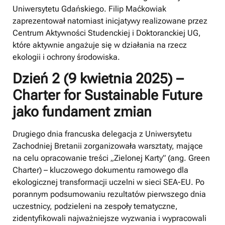
Uniwersytetu Gdańskiego. Filip Maćkowiak
zaprezentował natomiast inicjatywy realizowane przez
Centrum Aktywności Studenckiej i Doktoranckiej UG,
które aktywnie angażuje się w działania na rzecz
ekologii i ochrony środowiska.
Dzień 2 (9 kwietnia 2025) –
Charter for Sustainable Future
jako fundament zmian
Drugiego dnia francuska delegacja z Uniwersytetu
Zachodniej Bretanii zorganizowała warsztaty, mające
na celu opracowanie treści „Zielonej Karty” (ang. Green
Charter) – kluczowego dokumentu ramowego dla
ekologicznej transformacji uczelni w sieci SEA-EU. Po
porannym podsumowaniu rezultatów pierwszego dnia
uczestnicy, podzieleni na zespoły tematyczne,
zidentyfikowali najważniejsze wyzwania i wypracowali