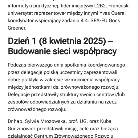
informatyki praktycznej, lider inicjatywy L2B2. Francuski
uniwersytet reprezentował między innymi Yves Quere,
koordynator wspierający zadania 4.4. SEA-EU Goes
Greener.
Dzień 1 (8 kwietnia 2025) –
Budowanie sieci współpracy
Podczas pierwszego dnia spotkania koordynowanego
przez delegację polską uczestnicy zaprezentowali
dobre praktyki w zakresie wzmocnienia współpracy
między jednostkami ds. zrównoważonego rozwoju.
Delegacje przedstawiły struktury swoich centrów i/lub
zespołów odpowiedzialnych za działania na rzecz
zrównoważonego rozwoju.
Dr hab. Sylwia Mrozowska, prof. UG, oraz Kuba
Gudzinowicz przedstawili misję, cele oraz bieżącą
działalność Centrum Zrównoważonego Rozwoju