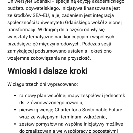
Uniwersytet Gdański – specjalną edycję akademickiego
budżetu obywatelskiego. Inicjatywa finansowana jest
ze środków SEA-EU, a jej zadaniem jest integracja
społeczności Uniwersytetu Gdańskiego wokół zielonej
transformacji. W drugiej dnia części odbyły się
warsztaty tematyczne nad koncepcjami wspólnych
przedsięwzięć międzynarodowych. Podczas sesji
zamykającej podsumowano ustalenia i określono
wzajemne zobowiązania na przyszłość.
Wnioski i dalsze kroki
W ciągu trzech dni wypracowano:
ramowy plan wspólnej mapy zespołów i jednostek
ds. zrównoważonego rozwoju,
pierwszą wersję Charter for a Sustainable Future
wraz ze wstępnymi terminami wdrożenia,
zestaw pomysłów na wspólne inicjatywy możliwe
do zrealizowania we współpracy z pozostałymi