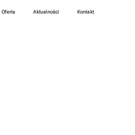
Oferta
Aktualności
Kontakt
SEA-EU Film Festival