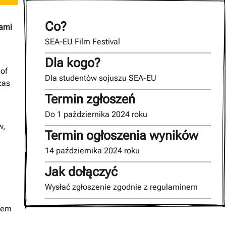
Co?
iami
SEA-EU Film Festival
Dla kogo?
 of
Dla studentów sojuszu SEA-EU
zas
Termin zgłoszeń
Do 1 października 2024 roku
w,
Termin ogłoszenia wyników
14 października 2024 roku
Jak dołączyć
Wysłać zgłoszenie zgodnie z regulaminem
kiem