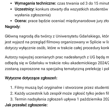
Wymagania techniczne:
czas trwania od 3 do 15 minut
Uczestnicy:
konkurs otwarty dla wszystkich studentów
wysłania zgłoszenia)
Ocena:
prace będzie oceniać międzynarodowe jury zło
Nagrody:
Główną nagrodą dla twórcy z Uniwersytetu Gdańskiego, któr
jest wyjazd na przegląd filmowy organizowany w Splicie w 
dotyczy wyłącznie osób, które w trakcie całej procedury ko
Autorzy najwyżej ocenianych prac nadesłanych z UG będą mi
odbędą się w Gdańsku w trakcie roku akademickiego 2024/2
zostaną zaproszone na specjalną tematyczną prelekcję i po
Wytyczne dotyczące zgłoszeń:
Filmy muszą być oryginalne i stworzone przez student
Każdy uczestnik lub zespół może zgłosić tylko jeden fi
Termin nadsyłania zgłoszeń upływa 1 października 20
Jak przesłać zgłoszenie: