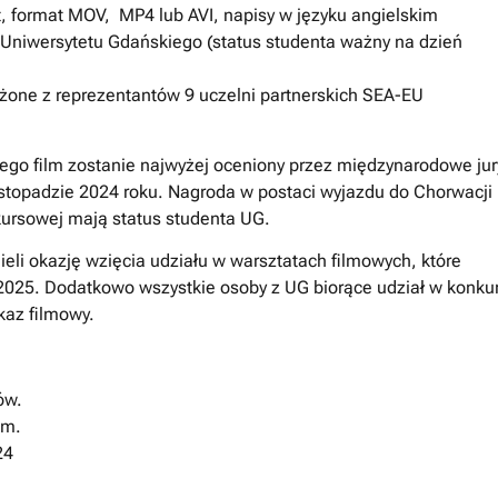
, format MOV, MP4 lub AVI, napisy w języku angielskim
 Uniwersytetu Gdańskiego (status studenta ważny na dzień
żone z reprezentantów 9 uczelni partnerskich SEA-EU
ego film zostanie najwyżej oceniony przez międzynarodowe jur
listopadzie 2024 roku. Nagroda w postaci wyjazdu do Chorwacji
nkursowej mają status studenta UG.
eli okazję wzięcia udziału w warsztatach filmowych, które
025. Dodatkowo wszystkie osoby z UG biorące udział w konku
kaz filmowy.
ów.
lm.
24