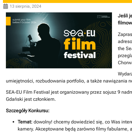
13 sierpnia, 2024
Jeśli 
filmow
Zapra
adreso
the Se
przegl
Chorwa
Wydarz
umiejętności, rozbudowania portfolio, a także nawiązania 
SEA-EU Film Festival jest organizowany przez sojusz 9 nad
Gdański jest członkiem.
Szczegóły Konkursu:
Temat:
dowolny! chcemy dowiedzieć się, co Was intere
kamery. Akceptowane będą zarówno filmy fabularne, 