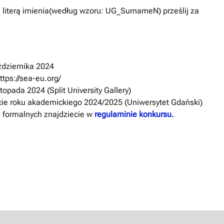
ą literą imienia(według wzoru: UG_SurnameN) prześlij za
ździernika 2024
ttps://sea-eu.org/
topada 2024 (Split University Gallery)
kcie roku akademickiego 2024/2025 (Uniwersytet Gdański)
 formalnych znajdziecie w
regulaminie konkursu.