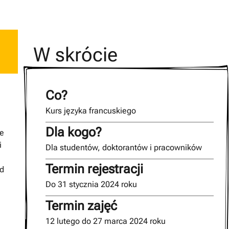
W skrócie
Co?
,
Kurs języka francuskiego
Dla kogo?
ie
i
Dla studentów, doktorantów i pracowników
Termin rejestracji
od
Do 31 stycznia 2024 roku
Termin zajęć
12 lutego do 27 marca 2024 roku