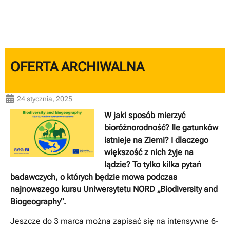
OFERTA ARCHIWALNA
24 stycznia, 2025
W jaki sposób mierzyć
bioróżnorodność? Ile gatunków
istnieje na Ziemi? I dlaczego
większość z nich żyje na
lądzie? To tylko kilka pytań
badawczych, o których będzie mowa podczas
najnowszego kursu Uniwersytetu NORD „Biodiversity and
Biogeography”.
Jeszcze do 3 marca można zapisać się na intensywne 6-