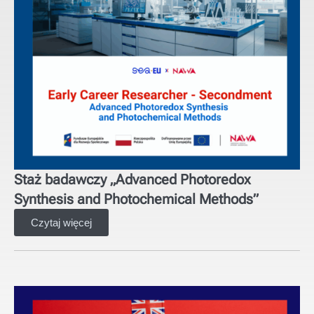
Staż badawczy „Advanced Photoredox
Synthesis and Photochemical Methods”
Czytaj więcej