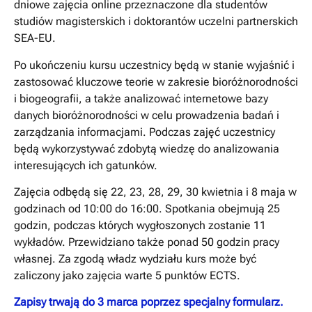
dniowe zajęcia online przeznaczone dla studentów
studiów magisterskich i doktorantów uczelni partnerskich
SEA-EU.
Po ukończeniu kursu uczestnicy będą w stanie wyjaśnić i
zastosować kluczowe teorie w zakresie bioróżnorodności
i biogeografii, a także analizować internetowe bazy
danych bioróżnorodności w celu prowadzenia badań i
zarządzania informacjami. Podczas zajęć uczestnicy
będą wykorzystywać zdobytą wiedzę do analizowania
interesujących ich gatunków.
Zajęcia odbędą się 22, 23, 28, 29, 30 kwietnia i 8 maja w
godzinach od 10:00 do 16:00. Spotkania obejmują 25
godzin, podczas których wygłoszonych zostanie 11
wykładów. Przewidziano także ponad 50 godzin pracy
własnej. Za zgodą władz wydziału kurs może być
zaliczony jako zajęcia warte 5 punktów ECTS.
Zapisy trwają do 3 marca poprzez specjalny formularz.