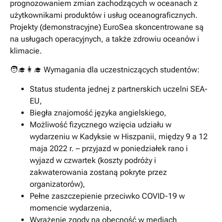
prognozowaniem zmian zachodzących w oceanach z
użytkownikami produktów i usług oceanograficznych.
Projekty (demonstracyjne) EuroSea skoncentrowane są
na usługach operacyjnych, a także zdrowiu oceanów i
klimacie.
🧑‍🎓👩‍🎓 Wymagania dla uczestniczących studentów:
Status studenta jednej z partnerskich uczelni SEA-
EU,
Biegła znajomość języka angielskiego,
Możliwość fizycznego wzięcia udziału w
wydarzeniu w Kadyksie w Hiszpanii, między 9 a 12
maja 2022 r. – przyjazd w poniedziałek rano i
wyjazd w czwartek (koszty podróży i
zakwaterowania zostaną pokryte przez
organizatorów),
Pełne zaszczepienie przeciwko COVID-19 w
momencie wydarzenia,
Wyrażenie zgody na obecność w mediach