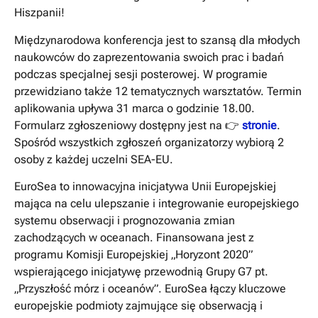
Hiszpanii!
Międzynarodowa konferencja jest to szansą dla młodych
naukowców do zaprezentowania swoich prac i badań
podczas specjalnej sesji posterowej. W programie
przewidziano także 12 tematycznych warsztatów. Termin
aplikowania upływa 31 marca o godzinie 18.00.
Formularz zgłoszeniowy dostępny jest na 👉
stronie
.
Spośród wszystkich zgłoszeń organizatorzy wybiorą 2
osoby z każdej uczelni SEA-EU.
EuroSea to innowacyjna inicjatywa Unii Europejskiej
mająca na celu ulepszanie i integrowanie europejskiego
systemu obserwacji i prognozowania zmian
zachodzących w oceanach. Finansowana jest z
programu Komisji Europejskiej „Horyzont 2020”
wspierającego inicjatywę przewodnią Grupy G7 pt.
„Przyszłość mórz i oceanów”. EuroSea łączy kluczowe
europejskie podmioty zajmujące się obserwacją i