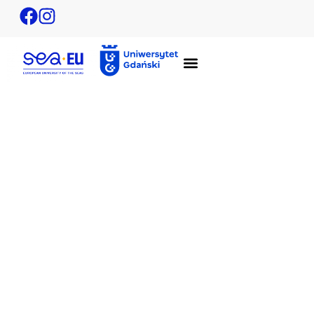
EuroSea Annual Meeting 2022