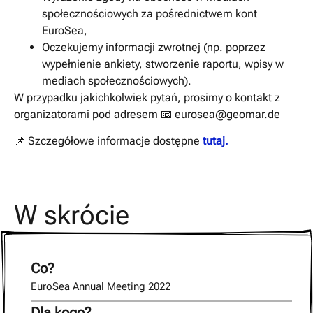
społecznościowych za pośrednictwem kont
EuroSea,
Oczekujemy informacji zwrotnej (np. poprzez
wypełnienie ankiety, stworzenie raportu, wpisy w
mediach społecznościowych).
W przypadku jakichkolwiek pytań, prosimy o kontakt z
organizatorami pod adresem 📧 eurosea@geomar.de
📌 Szczegółowe informacje dostępne
tutaj.
W skrócie
Co?
EuroSea Annual Meeting 2022
Dla kogo?