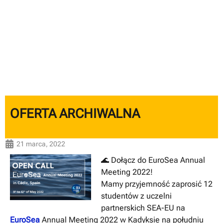
OFERTA ARCHIWALNA
21 marca, 2022
🌊 Dołącz do EuroSea Annual
Meeting 2022!
Mamy przyjemność zaprosić 12
studentów z uczelni
partnerskich SEA-EU na
EuroSea
Annual Meeting 2022 w Kadyksie na południu